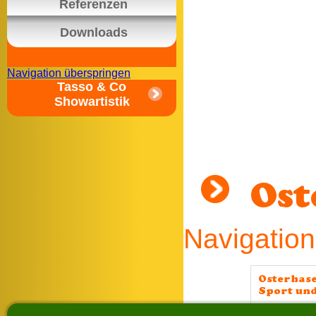
Referenzen
Downloads
Navigation überspringen
Tasso & Co
Showartistik
Ost
Navigation
Osterhas
Sport und