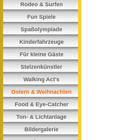
Rodeo & Surfen
Fun Spiele
Spaßolympiade
Kinderfahrzeuge
Für kleine Gäste
Stelzenkünstler
Walking Act's
Ostern & Weihnachten
Food & Eye-Catcher
Ton- & Lichtanlage
Bildergalerie