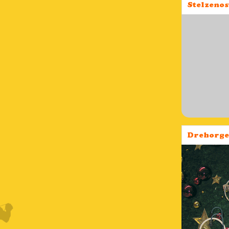
Stelzenos
Drehorge