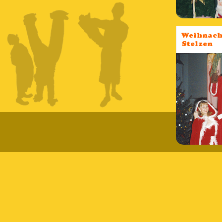
Weihnach
Stelzen