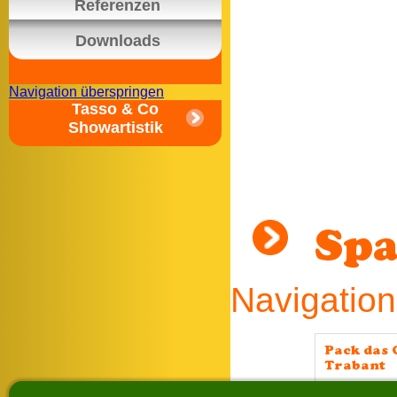
Referenzen
Downloads
Navigation überspringen
Tasso & Co
Showartistik
Spa
Navigation
Pack das 
Trabant