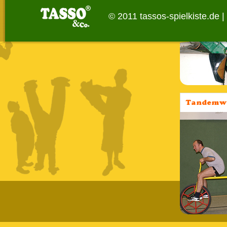
© 2011 tassos-spielkiste.de |
Tandemwe