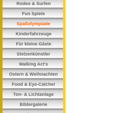
Rodeo & Surfen
Fun Spiele
Spaßolympiade
Kinderfahrzeuge
Für kleine Gäste
Stelzenkünstler
Walking Act's
Ostern & Weihnachten
Food & Eye-Catcher
Ton- & Lichtanlage
Bildergalerie