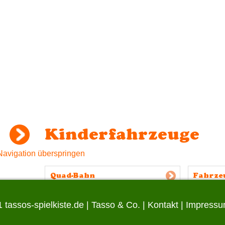
Kinderfahrzeuge
Navigation überspringen
Quad-Bahn
Fahrze
 tassos-spielkiste.de |
Tasso & Co.
|
Kontakt
|
Impress