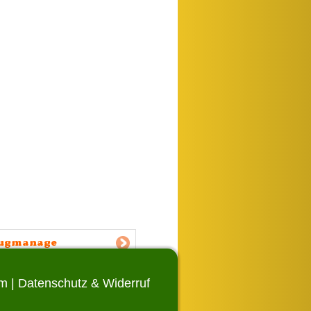
ugmanage
um
|
Datenschutz & Widerruf