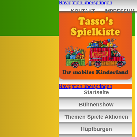
Navigation überspringen
KONTAKT
IMPRESSUM
Navigation überspringen
Startseite
Bühnenshow
Themen Spiele Aktionen
Hüpfburgen