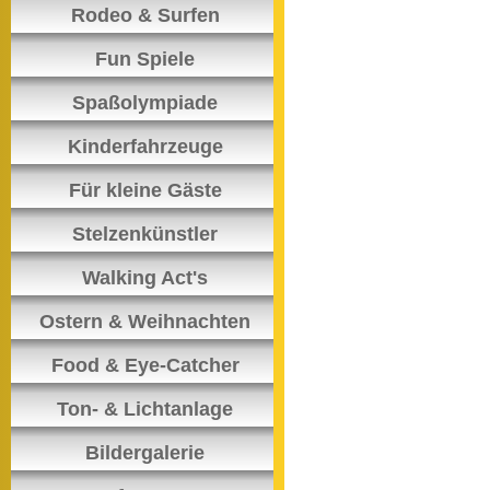
Rodeo & Surfen
Fun Spiele
Spaßolympiade
Kinderfahrzeuge
Für kleine Gäste
Stelzenkünstler
Walking Act's
Ostern & Weihnachten
Food & Eye-Catcher
Ton- & Lichtanlage
Bildergalerie