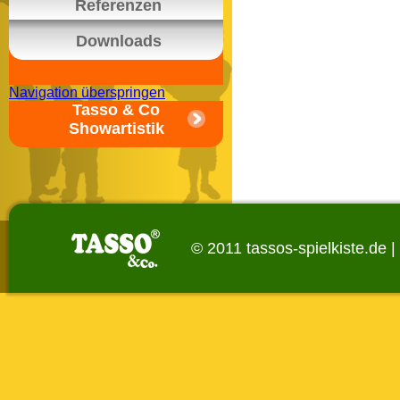
Referenzen
Downloads
Navigation überspringen
Tasso & Co
Showartistik
© 2011 tassos-spielkiste.de |