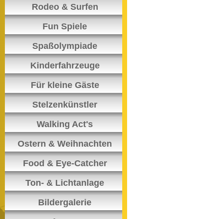
Rodeo & Surfen
Fun Spiele
Spaßolympiade
Kinderfahrzeuge
Für kleine Gäste
Stelzenkünstler
Walking Act's
Ostern & Weihnachten
Food & Eye-Catcher
Ton- & Lichtanlage
Bildergalerie