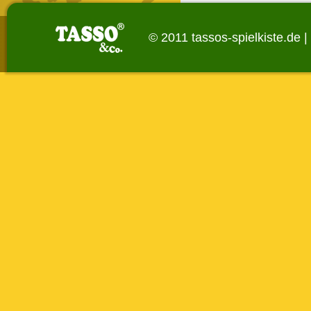
© 2011 tassos-spielkiste.de |