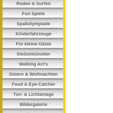
Rodeo & Surfen
Fun Spiele
Spaßolympiade
Kinderfahrzeuge
Für kleine Gäste
Stelzenkünstler
Walking Act's
Ostern & Weihnachten
Food & Eye-Catcher
Ton- & Lichtanlage
Bildergalerie