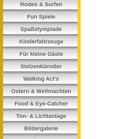
Rodeo & Surfen
Fun Spiele
Spaßolympiade
Kinderfahrzeuge
Für kleine Gäste
Stelzenkünstler
Walking Act's
Ostern & Weihnachten
Food & Eye-Catcher
Ton- & Lichtanlage
Bildergalerie